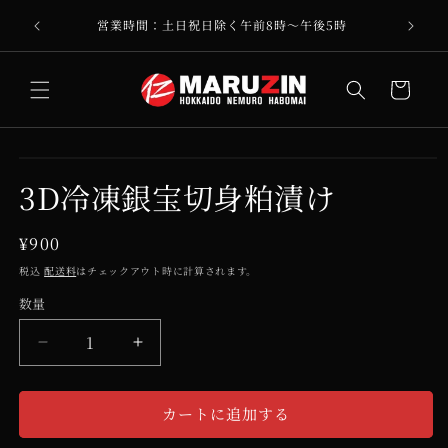
コンテ
イスカッ
ンツに
営業時間：土日祝日除く午前8時～午後5時
進む
カ
ー
ト
商品情
モ
報にス
3D冷凍銀宝切身粕漬け
ー
キップ
ダ
ル
で
通
¥900
メ
常
税込
配送料
はチェックアウト時に計算されます。
デ
価
ィ
数量
ア
格
(1)
を
3D
3D
開
冷
冷
く
凍
凍
カートに追加する
銀
銀
宝
宝